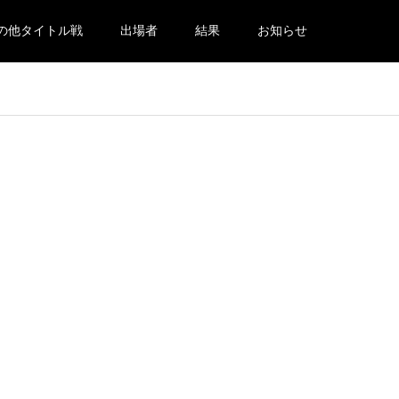
の他タイトル戦
出場者
結果
お知らせ