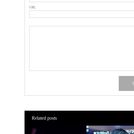
URL
Related posts