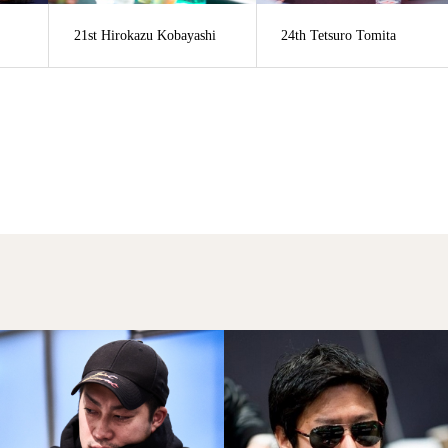
21st Hirokazu Kobayashi
24th Tetsuro Tomita