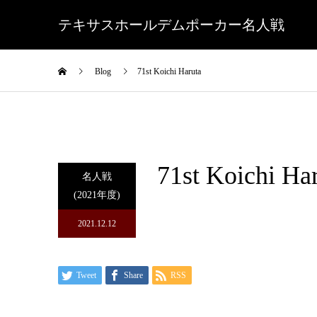
テキサスホールデムポーカー名人戦
Blog
71st Koichi Haruta
71st Koichi Ha
名人戦
(2021年度)
2021.12.12
Tweet
Share
RSS