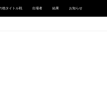
の他タイトル戦
出場者
結果
お知らせ