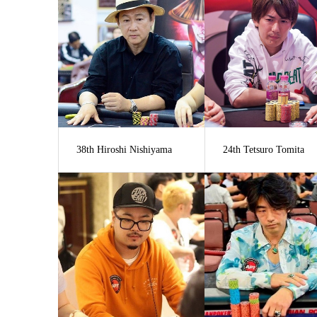
38th Hiroshi Nishiyama
24th Tetsuro Tomita