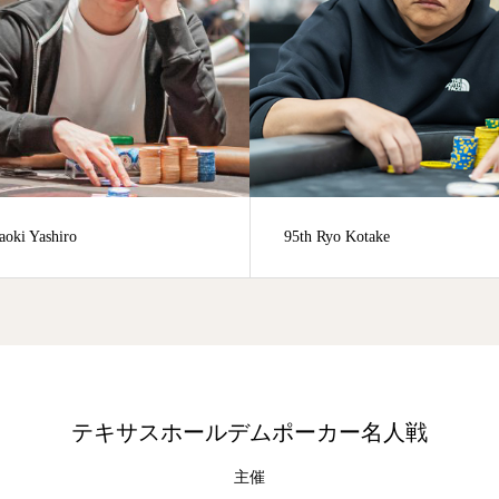
95th Ryo Kotake
78th Shigeji Kusak
テキサスホールデムポーカー名人戦
主催