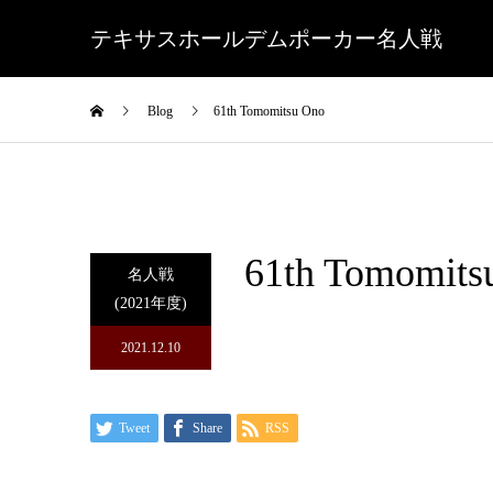
テキサスホールデムポーカー名人戦
Blog
61th Tomomitsu Ono
61th Tomomits
名人戦
(2021年度)
2021.12.10
Tweet
Share
RSS