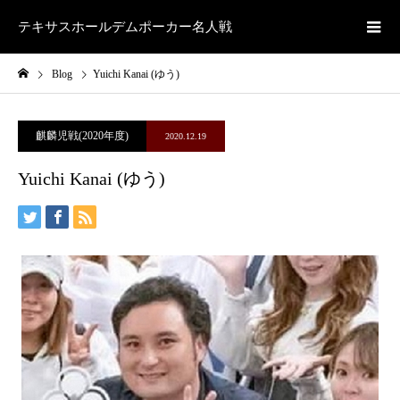
テキサスホールデムポーカー名人戦
Blog
Yuichi Kanai (ゆう)
麒麟児戦(2020年度)
2020.12.19
Yuichi Kanai (ゆう)