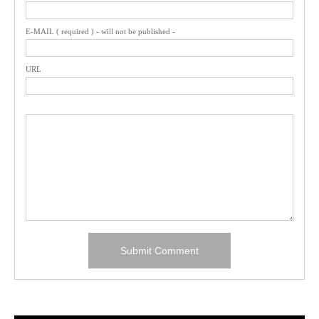
E-MAIL ( required ) - will not be published -
URL