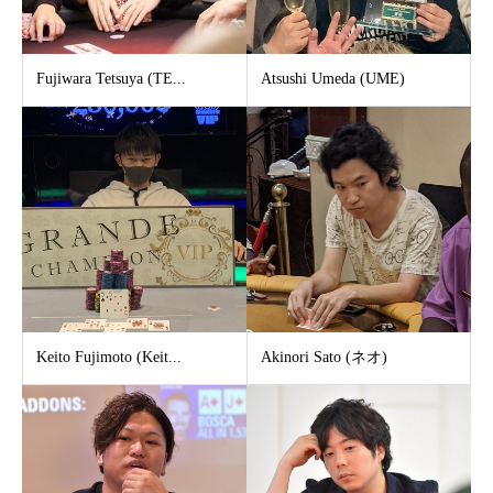
Fujiwara Tetsuya (TE...
Atsushi Umeda (UME)
Keito Fujimoto (Keit...
Akinori Sato (ネオ)