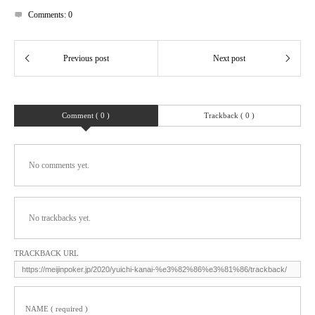
Comments:
0
Comment ( 0 )
Trackback ( 0 )
No comments yet.
No trackbacks yet.
TRACKBACK URL
NAME ( required )