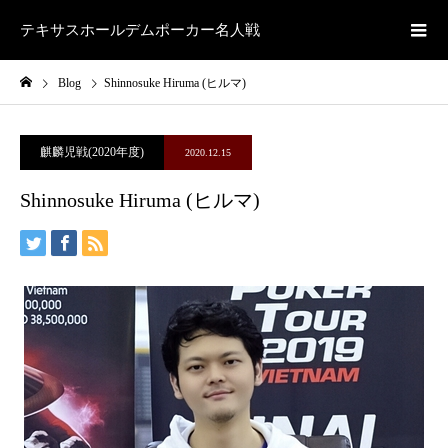
テキサスホールデムポーカー名人戦
Blog
Shinnosuke Hiruma (ヒルマ)
麒麟児戦(2020年度)
2020.12.15
Shinnosuke Hiruma (ヒルマ)