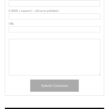
E-MAIL ( required ) - will not be published -
URL