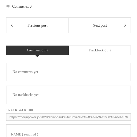
Comments:
0
Comment ( 0 )
Trackback ( 0 )
No comments yet.
No trackbacks yet.
TRACKBACK URL
NAME ( required )