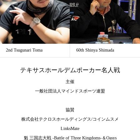
2nd Tsugunari Toma
60th Shinya Shimada
テキサスホールデムポーカー名人戦
主催
一般社団法人マインドスポーツ連盟
協賛
株式会社テクロスホールディングス
/
コインムスメ
LinksMate
魁 三国志大戦 -Battle of Three Kingdoms-
＆
Oasys