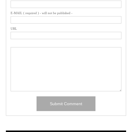
E-MAIL ( required ) - will not be published -
URL