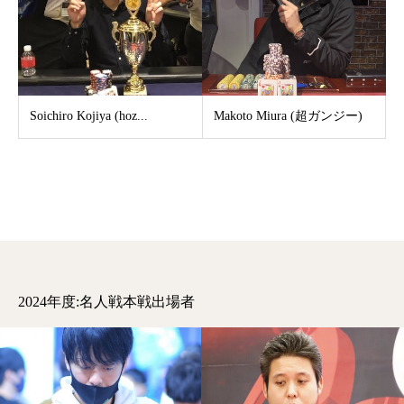
Soichiro Kojiya (hoz...
Makoto Miura (超ガンジー)
2024年度:名人戦本戦出場者