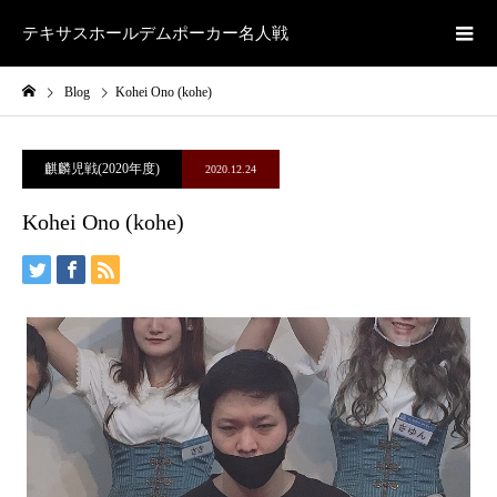
テキサスホールデムポーカー名人戦
Blog
Kohei Ono (kohe)
麒麟児戦(2020年度)
2020.12.24
Kohei Ono (kohe)