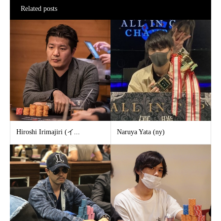
Related posts
Hiroshi Irimajiri (イ...
Naruya Yata (ny)