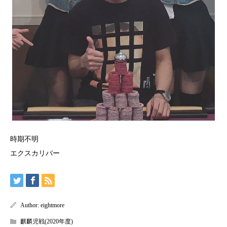
時期不明
エクスカリバー
Author:
eightmore
麒麟児戦(2020年度)