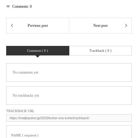
Comments:
0
Comment ( 0 )
Trackback ( 0 )
No comments yet.
No trackbacks yet.
TRACKBACK URL
NAME ( required )