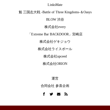
LinksMate
魁 三国志大戦 -Battle of Three Kingdoms-
＆
Oasys
BLOW 渋谷
株式会社every
「Extreme Bar BACKDOOR」宮崎店
株式会社ゲキジョウ
株式会社ライスボール
株式会社upceed
株式会社ORION
運営
合同会社 参喜企画