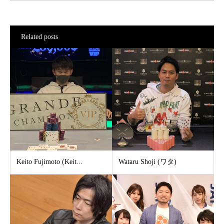
Related posts
Keito Fujimoto (Keit...
Wataru Shoji (ワタ)