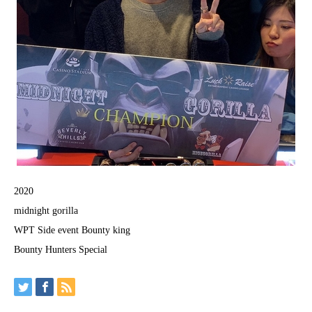
2020
midnight gorilla
WPT Side event Bounty king
Bounty Hunters Special