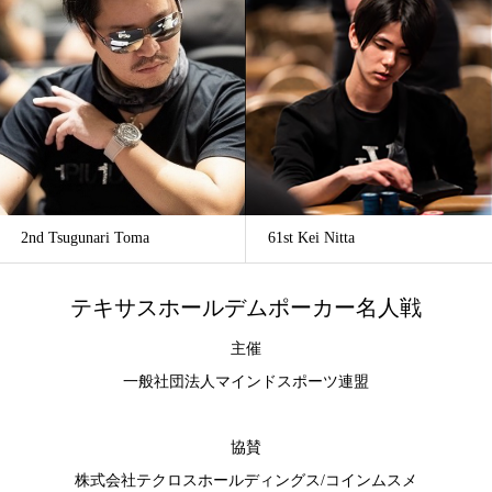
2nd Tsugunari Toma
61st Kei Nitta
テキサスホールデムポーカー名人戦
主催
一般社団法人マインドスポーツ連盟
協賛
株式会社テクロスホールディングス
/
コインムスメ