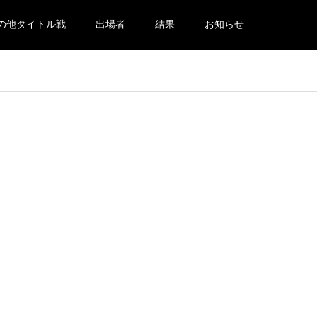
の他タイトル戦
出場者
結果
お知らせ