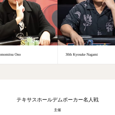
th Kyosuke Nagami
79th Yuichi Sumida
テキサスホールデムポーカー名人戦
主催