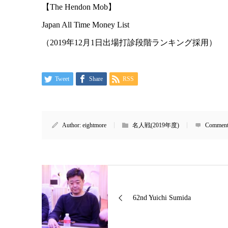
【The Hendon Mob】
Japan All Time Money List
（2019年12月1日出場打診段階ランキング採用）
Tweet
Share
RSS
Author:
eightmore
名人戦(2019年度)
Comment
62nd Yuichi Sumida