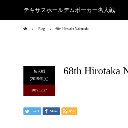
テキサスホールデムポーカー名人戦
Blog
68th Hirotaka Nakanishi
68th Hirotaka 
名人戦
(2019年度)
2019.12.27
Tweet
Share
RSS