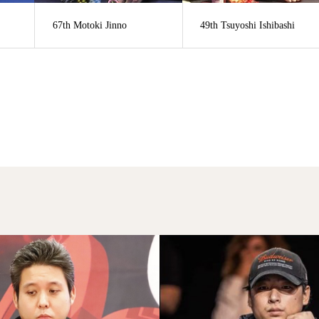
67th Motoki Jinno
49th Tsuyoshi Ishibashi