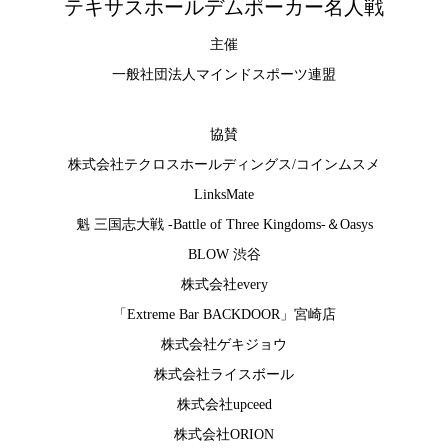
テキサスホールデムポーカー名人戦
主催
一般社団法人マインドスポーツ連盟
協賛
株式会社テクロスホールディングス
/
コインムスメ
LinksMate
魁 三国志大戦 -Battle of Three Kingdoms-
＆
Oasys
BLOW 渋谷
株式会社every
「Extreme Bar BACKDOOR」宮崎店
株式会社ゲキジョウ
株式会社ライスボール
株式会社upceed
株式会社ORION