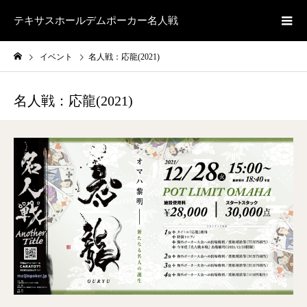
テキサスホールデムポーカー名人戦
イベント
名人戦：応龍(2021)
名人戦：応龍(2021)