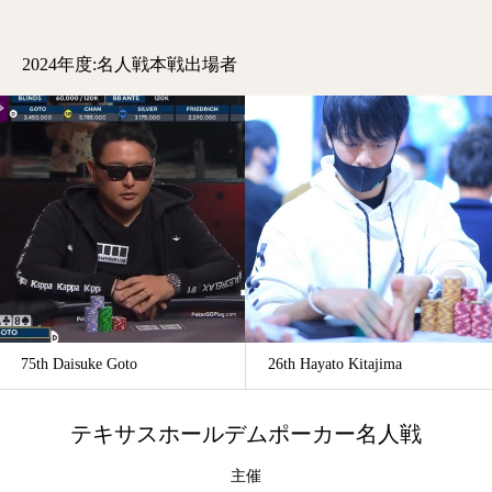
2024年度:名人戦本戦出場者
26th Hayato Kitajima
77th Nana Sanechika
テキサスホールデムポーカー名人戦
主催