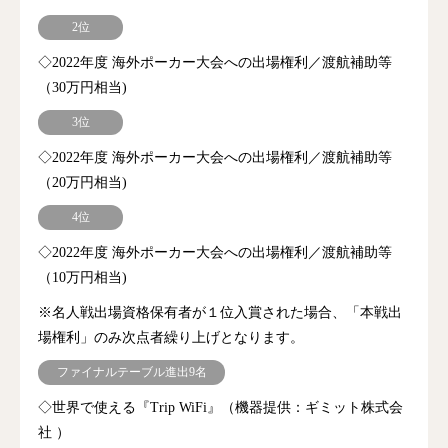
2位
◇2022年度 海外ポーカー大会への出場権利／渡航補助等
（30万円相当)
3位
◇2022年度 海外ポーカー大会への出場権利／渡航補助等
（20万円相当)
4位
◇2022年度 海外ポーカー大会への出場権利／渡航補助等
（10万円相当)
※名人戦出場資格保有者が１位入賞された場合、「本戦出
場権利」のみ次点者繰り上げとなります。
ファイナルテーブル進出9名
◇世界で使える『Trip WiFi』（機器提供：ギミット株式会
社 ）