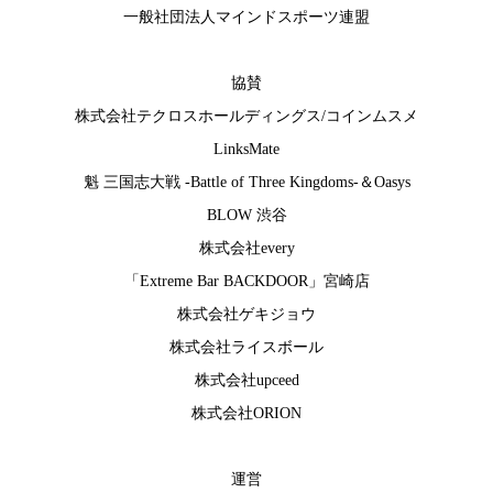
一般社団法人マインドスポーツ連盟
協賛
株式会社テクロスホールディングス
/
コインムスメ
LinksMate
魁 三国志大戦 -Battle of Three Kingdoms-
＆
Oasys
BLOW 渋谷
株式会社every
「Extreme Bar BACKDOOR」宮崎店
株式会社ゲキジョウ
株式会社ライスボール
株式会社upceed
株式会社ORION
運営