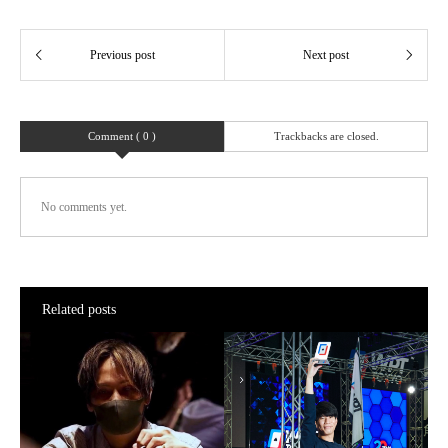
Comment ( 0 )
Trackbacks are closed.
No comments yet.
Related posts