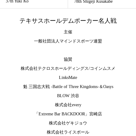
37th Yuki Ko
78th Shigeji Kusakabe
テキサスホールデムポーカー名人戦
主催
一般社団法人マインドスポーツ連盟
協賛
株式会社テクロスホールディングス
/
コインムスメ
LinksMate
魁 三国志大戦 -Battle of Three Kingdoms-
＆
Oasys
BLOW 渋谷
株式会社every
「Extreme Bar BACKDOOR」宮崎店
株式会社ゲキジョウ
株式会社ライスボール