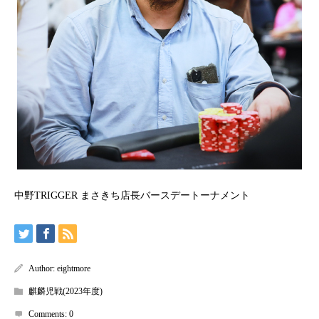
中野TRIGGER まさきち店長バースデートーナメント
Author:
eightmore
麒麟児戦(2023年度)
Comments:
0