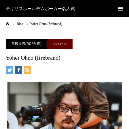
テキサスホールデムポーカー名人戦
Blog
Yohei Ohno (firebrand)
麒麟児戦(2023年度)
2023.12.05
Yohei Ohno (firebrand)