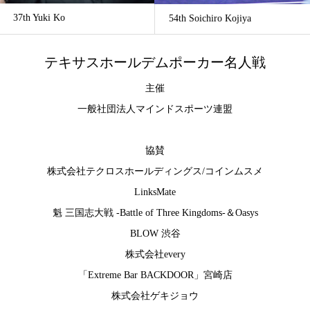
37th Yuki Ko
54th Soichiro Kojiya
テキサスホールデムポーカー名人戦
主催
一般社団法人マインドスポーツ連盟
協賛
株式会社テクロスホールディングス
/
コインムスメ
LinksMate
魁 三国志大戦 -Battle of Three Kingdoms-
＆
Oasys
BLOW 渋谷
株式会社every
「Extreme Bar BACKDOOR」宮崎店
株式会社ゲキジョウ