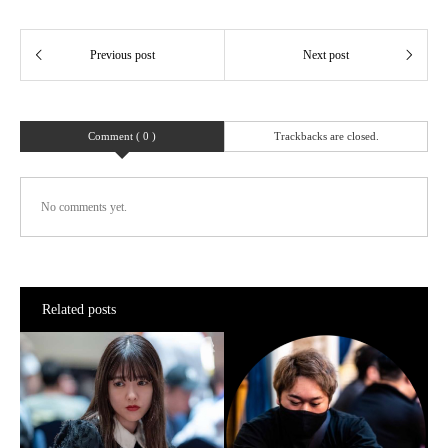
Comment ( 0 )
Trackbacks are closed.
No comments yet.
Related posts