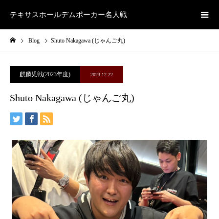
テキサスホールデムポーカー名人戦
Blog
Shuto Nakagawa (じゃんご丸)
麒麟児戦(2023年度)
2023.12.22
Shuto Nakagawa (じゃんご丸)