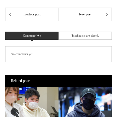
Comment ( 0 )
Trackbacks are closed.
No comments yet.
Related posts