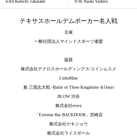
63rd Kenichi Takarabe
97th Naoki Yashiro
テキサスホールデムポーカー名人戦
主催
一般社団法人マインドスポーツ連盟
協賛
株式会社テクロスホールディングス
/
コインムスメ
LinksMate
魁 三国志大戦 -Battle of Three Kingdoms-
＆
Oasys
BLOW 渋谷
株式会社every
「Extreme Bar BACKDOOR」宮崎店
株式会社ゲキジョウ
株式会社ライスボール