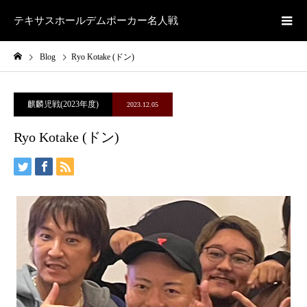
テキサスホールデムポーカー名人戦
Blog
Ryo Kotake (ドン)
麒麟児戦(2023年度)
2023.12.05
Ryo Kotake (ドン)