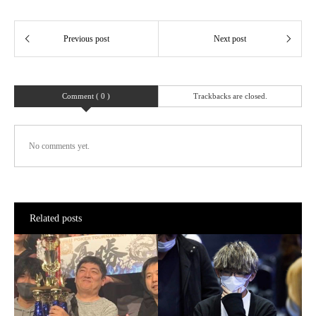
Comment ( 0 )
Trackbacks are closed.
No comments yet.
Related posts