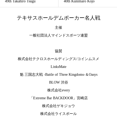
49th Takahiro Tsugu
40th Kunimaro Kojo
テキサスホールデムポーカー名人戦
主催
一般社団法人マインドスポーツ連盟
協賛
株式会社テクロスホールディングス
/
コインムスメ
LinksMate
魁 三国志大戦 -Battle of Three Kingdoms-
＆
Oasys
BLOW 渋谷
株式会社every
「Extreme Bar BACKDOOR」宮崎店
株式会社ゲキジョウ
株式会社ライスボール