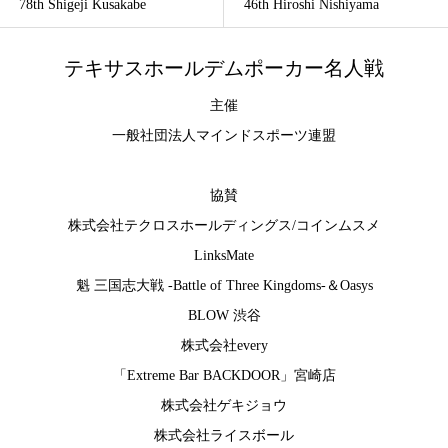
78th Shigeji Kusakabe
46th Hiroshi Nishiyama
テキサスホールデムポーカー名人戦
主催
一般社団法人マインドスポーツ連盟
協賛
株式会社テクロスホールディングス
/
コインムスメ
LinksMate
魁 三国志大戦 -Battle of Three Kingdoms-
＆
Oasys
BLOW 渋谷
株式会社every
「Extreme Bar BACKDOOR」宮崎店
株式会社ゲキジョウ
株式会社ライスボール