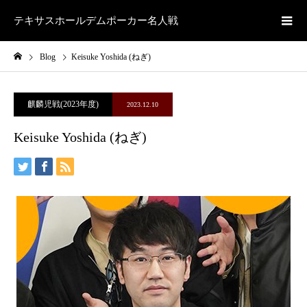
テキサスホールデムポーカー名人戦
Blog
Keisuke Yoshida (ねぎ)
麒麟児戦(2023年度)
2023.12.10
Keisuke Yoshida (ねぎ)