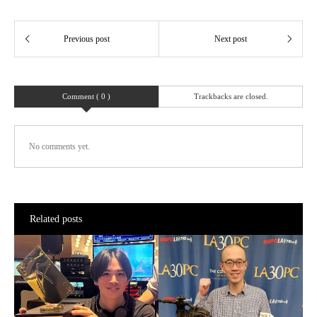
Comment ( 0 )
Trackbacks are closed.
No comments yet.
Related posts