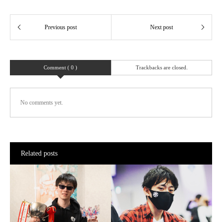
Comment ( 0 )
Trackbacks are closed.
No comments yet.
Related posts