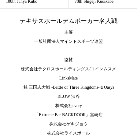
100th Junya Kubo
78th Shigeji Kusakabe
テキサスホールデムポーカー名人戦
主催
一般社団法人マインドスポーツ連盟
協賛
株式会社テクロスホールディングス
/
コインムスメ
LinksMate
魁 三国志大戦 -Battle of Three Kingdoms-
＆
Oasys
BLOW 渋谷
株式会社every
「Extreme Bar BACKDOOR」宮崎店
株式会社ゲキジョウ
株式会社ライスボール