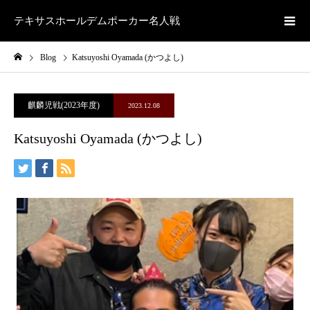
テキサスホールデムポーカー名人戦
Blog
Katsuyoshi Oyamada (かつよし)
麒麟児戦(2023年度)
2023.12.08
Katsuyoshi Oyamada (かつよし)