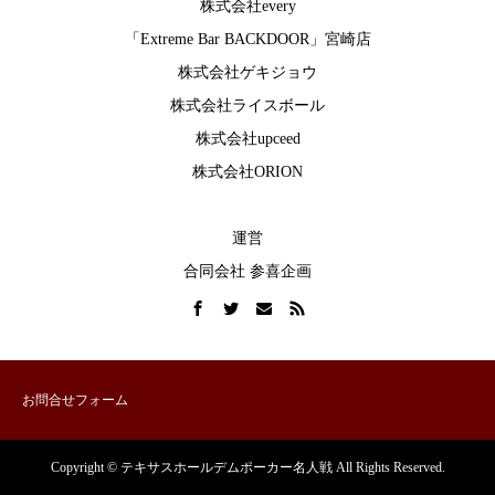
株式会社every
「Extreme Bar BACKDOOR」宮崎店
株式会社ゲキジョウ
株式会社ライスボール
株式会社upceed
株式会社ORION
運営
合同会社 参喜企画
お問合せフォーム
Copyright © テキサスホールデムポーカー名人戦 All Rights Reserved.