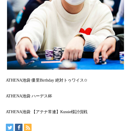
ATHENA池袋 優里Birthday 絶対トゥワイス✩
ATHENA池袋 ハーデス杯
ATHENA池袋 【アテナ常連】Kussie様討伐戦