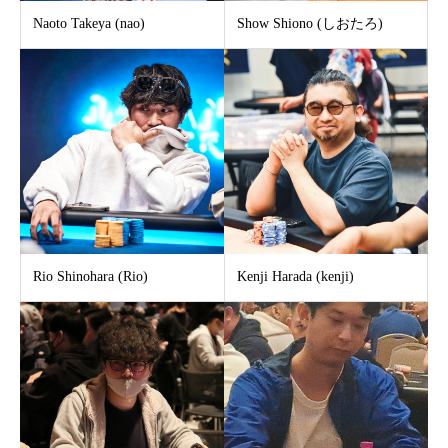
Naoto Takeya (nao)
Show Shiono (しおたろ)
Rio Shinohara (Rio)
Kenji Harada (kenji)