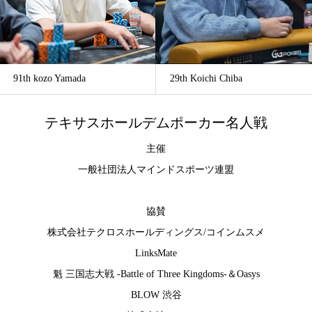
91th kozo Yamada
29th Koichi Chiba
テキサスホールデムポーカー名人戦
主催
一般社団法人マインドスポーツ連盟
協賛
株式会社テクロスホールディングス
/
コインムスメ
LinksMate
魁 三国志大戦 -Battle of Three Kingdoms-
＆
Oasys
BLOW 渋谷