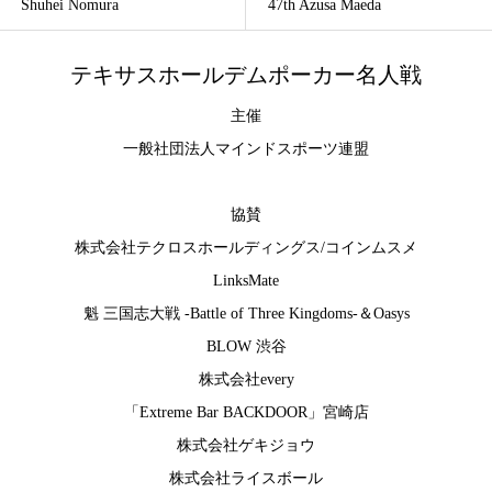
Shuhei Nomura
47th Azusa Maeda
テキサスホールデムポーカー名人戦
主催
一般社団法人マインドスポーツ連盟
協賛
株式会社テクロスホールディングス
/
コインムスメ
LinksMate
魁 三国志大戦 -Battle of Three Kingdoms-
＆
Oasys
BLOW 渋谷
株式会社every
「Extreme Bar BACKDOOR」宮崎店
株式会社ゲキジョウ
株式会社ライスボール