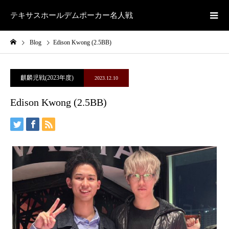
テキサスホールデムポーカー名人戦
Blog
Edison Kwong (2.5BB)
麒麟児戦(2023年度)
2023.12.10
Edison Kwong (2.5BB)