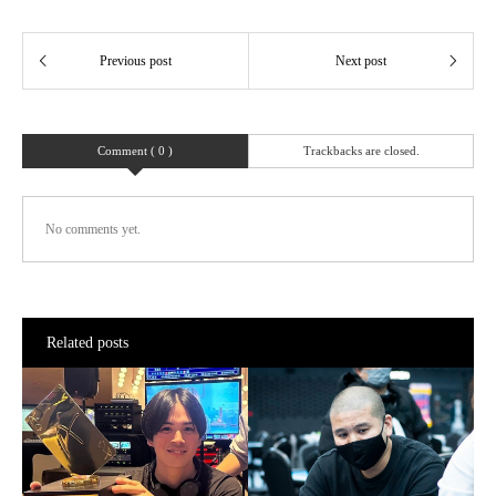
Comment ( 0 )
Trackbacks are closed.
No comments yet.
Related posts