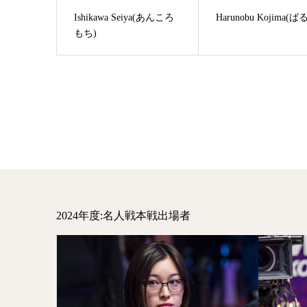
Ishikawa Seiya(あんころ
Harunobu Kojima(ばる
もち)
2024年度:名人戦本戦出場者