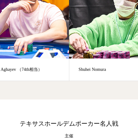
Shuhei Nomura
30th Kyosuke Nagam
テキサスホールデムポーカー名人戦
主催