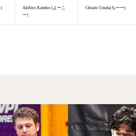
)
Akihiro Kaneko (よーこ
Chisato Usuda(ちーー)
ー)