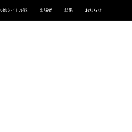
の他タイトル戦
出場者
結果
お知らせ