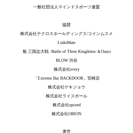
一般社団法人マインドスポーツ連盟
協賛
株式会社テクロスホールディングス
/
コインムスメ
LinksMate
魁 三国志大戦 -Battle of Three Kingdoms-
＆
Oasys
BLOW 渋谷
株式会社every
「Extreme Bar BACKDOOR」宮崎店
株式会社ゲキジョウ
株式会社ライスボール
株式会社upceed
株式会社ORION
運営