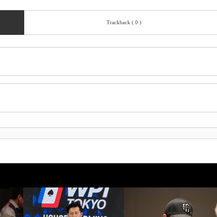
Trackback ( 0 )