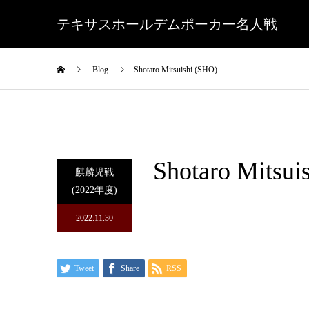
テキサスホールデムポーカー名人戦
Blog
Shotaro Mitsuishi (SHO)
Shotaro Mitsui
麒麟児戦
(2022年度)
2022.11.30
Tweet
Share
RSS