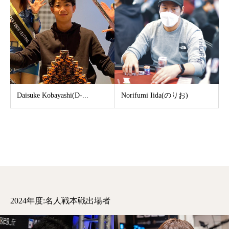
Daisuke Kobayashi(D-...
Norifumi Iida(のりお)
2024年度:名人戦本戦出場者