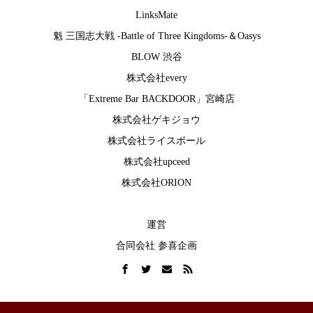
LinksMate
魁 三国志大戦 -Battle of Three Kingdoms-
＆
Oasys
BLOW 渋谷
株式会社every
「Extreme Bar BACKDOOR」宮崎店
株式会社ゲキジョウ
株式会社ライスボール
株式会社upceed
株式会社ORION
運営
合同会社 参喜企画