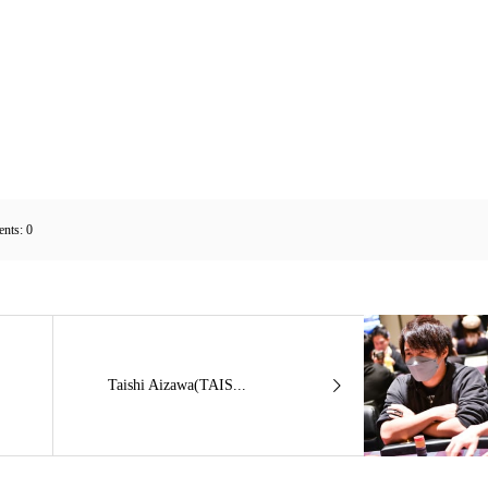
nts:
0
Taishi Aizawa(TAIS...