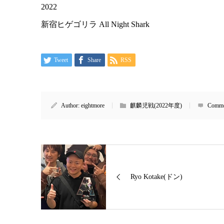
2022
新宿ヒゲゴリラ All Night Shark
Tweet
Share
RSS
Author:
eightmore
麒麟児戦(2022年度)
Comme
Ryo Kotake(ドン)