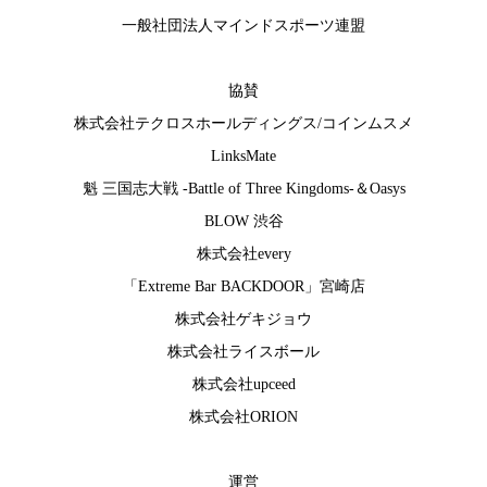
一般社団法人マインドスポーツ連盟
協賛
株式会社テクロスホールディングス
/
コインムスメ
LinksMate
魁 三国志大戦 -Battle of Three Kingdoms-
＆
Oasys
BLOW 渋谷
株式会社every
「Extreme Bar BACKDOOR」宮崎店
株式会社ゲキジョウ
株式会社ライスボール
株式会社upceed
株式会社ORION
運営