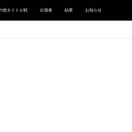
の他タイトル戦
出場者
結果
お知らせ