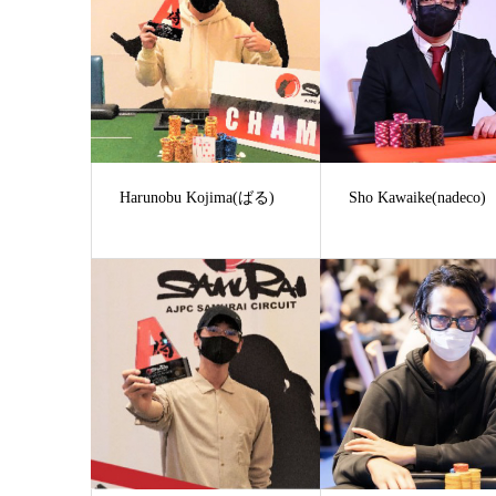
Harunobu Kojima(ばる)
Sho Kawaike(nadeco)