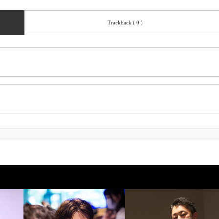
Trackback ( 0 )