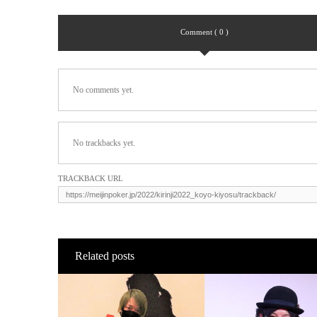
Comment ( 0 )
No comments yet.
No trackbacks yet.
TRACKBACK URL
Related posts