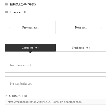
麒麟児戦(2022年度)
Comments:
0
Comment ( 0 )
Trackback ( 0 )
No comments yet.
No trackbacks yet.
TRACKBACK URL