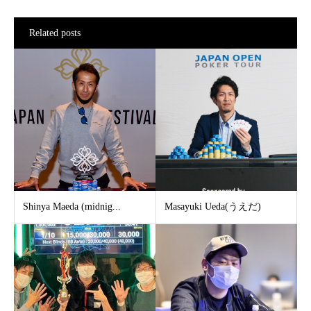
Related posts
Shinya Maeda (midnig...
Masayuki Ueda(うえだ)