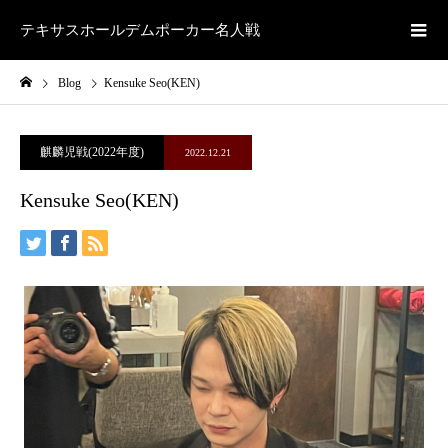
テキサスホールデムポーカー名人戦
Blog
Kensuke Seo(KEN)
麒麟児戦(2022年度)
2022.12.21
Kensuke Seo(KEN)