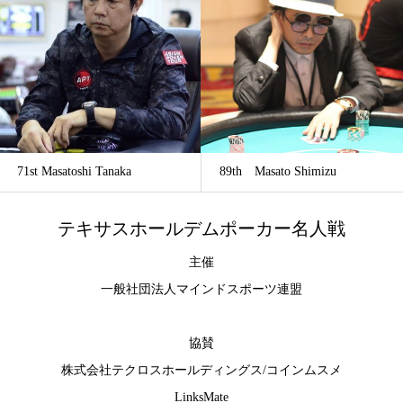
71st Masatoshi Tanaka
89th Masato Shimizu
テキサスホールデムポーカー名人戦
主催
一般社団法人マインドスポーツ連盟
協賛
株式会社テクロスホールディングス
/
コインムスメ
LinksMate