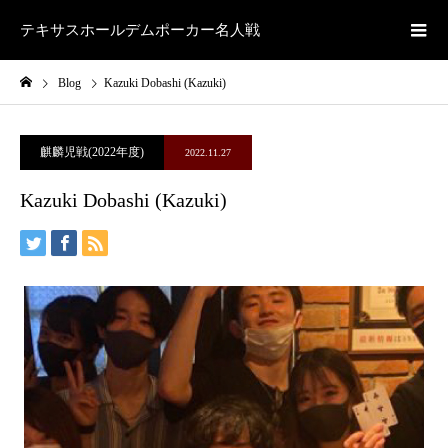
テキサスホールデムポーカー名人戦
Blog
Kazuki Dobashi (Kazuki)
麒麟児戦(2022年度)
2022.11.27
Kazuki Dobashi (Kazuki)