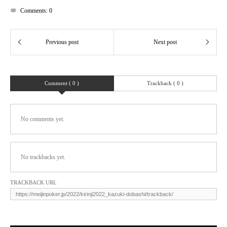
Comments:
0
Comment ( 0 )
Trackback ( 0 )
No comments yet.
No trackbacks yet.
TRACKBACK URL