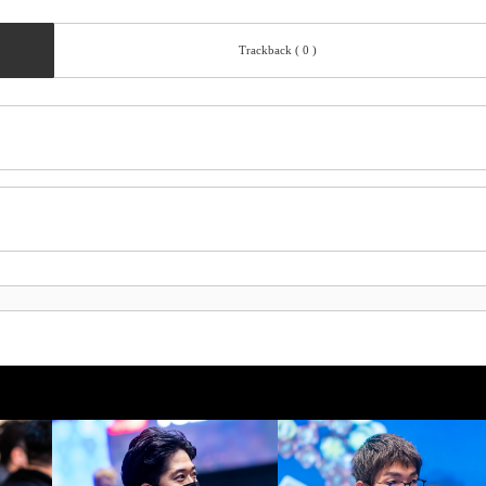
Trackback ( 0 )