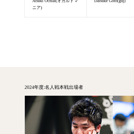
Atsuki Ochiai(オカルトマ
Daisuke Goto(gdj)
ニア)
2024年度:名人戦本戦出場者