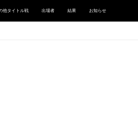
の他タイトル戦
出場者
結果
お知らせ