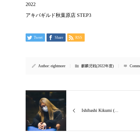
2022
アキバギルド秋葉原店 STEP3
Tweet
Share
RSS
Author:
eightmore
麒麟児戦(2022年度)
Comme
Ishibashi Kikumi (...