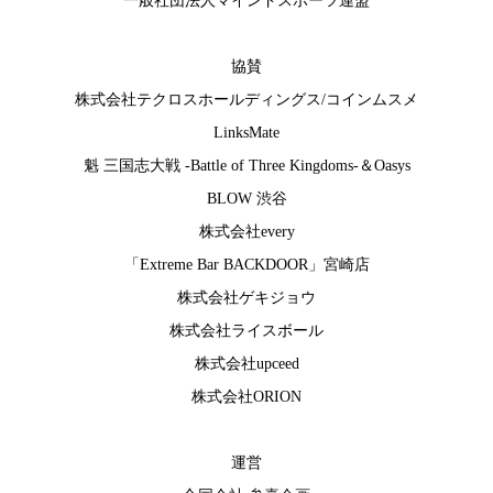
一般社団法人マインドスポーツ連盟
協賛
株式会社テクロスホールディングス
/
コインムスメ
LinksMate
魁 三国志大戦 -Battle of Three Kingdoms-
＆
Oasys
BLOW 渋谷
株式会社every
「Extreme Bar BACKDOOR」宮崎店
株式会社ゲキジョウ
株式会社ライスボール
株式会社upceed
株式会社ORION
運営