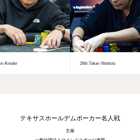
28th Takao Shimizu
Farhad Aghay
テキサスホールデムポーカー名人戦
主催