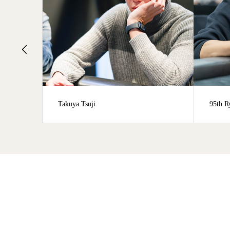
95th Ryo Kotake