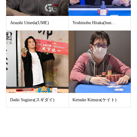
Atsushi Umeda(UME)
Yoshinobu Hitaka(bun...
Daiki Sugiura(スギダイ)
Keisuke Kimura(ケイト)