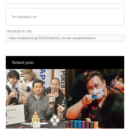
No trackbacks yet.
TRACKBACK URL
Related posts