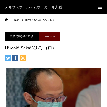
テキサスホールデムポーカー名人戦
Blog
Hiroaki Sakai(ひろコロ)
麒麟児戦(2022年度)
2022.12.08
Hiroaki Sakai(ひろコロ)