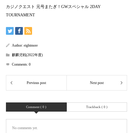
カジノクエスト 元号またぎ！GWスペシャル 2DAY
TOURNAMENT
Author:
eightmore
麒麟児戦(2022年度)
Comments:
0
Comment ( 0 )
Trackback ( 0 )
No comments yet.