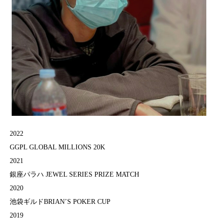
2022
GGPL GLOBAL MILLIONS 20K
2021
銀座パラハ JEWEL SERIES PRIZE MATCH
2020
池袋ギルドBRIAN’S POKER CUP
2019