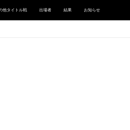
の他タイトル戦
出場者
結果
お知らせ