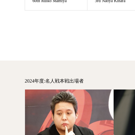
60th Ruiko Mamiya
3rd Naoya Kihara
2024年度:名人戦本戦出場者