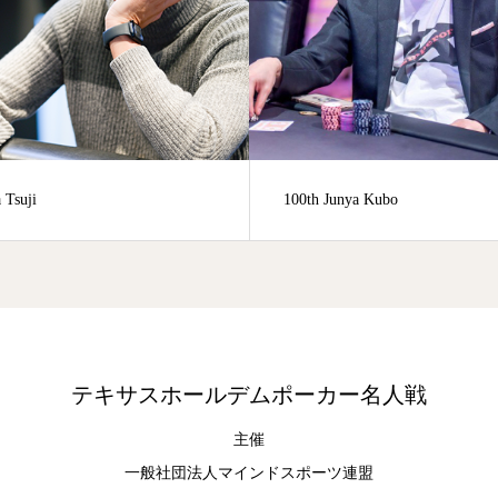
100th Junya Kubo
78th
テキサスホールデムポーカー名人戦
主催
一般社団法人マインドスポーツ連盟