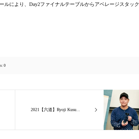
戦特別ルールにより、Day2ファイナルテーブルからアベレージスタッ
s:
0
2021【六道】Ryoji Kusu...