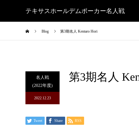
テキサスホールデムポーカー名人戦
Blog
第3期名人 Kentaro Hori
第3期名人 Kenta
名人戦
(2022年度)
2022.12.23
Tweet
Share
RSS