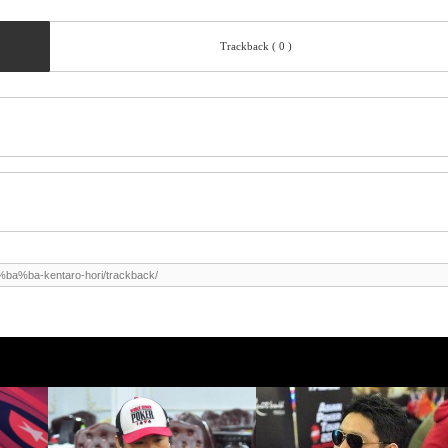
Trackback ( 0 )