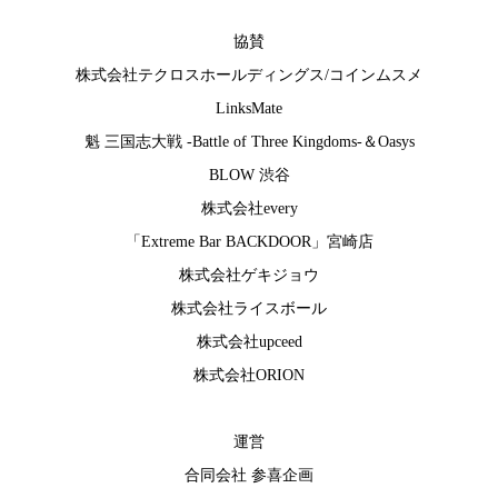
協賛
株式会社テクロスホールディングス
/
コインムスメ
LinksMate
魁 三国志大戦 -Battle of Three Kingdoms-
＆
Oasys
BLOW 渋谷
株式会社every
「Extreme Bar BACKDOOR」宮崎店
株式会社ゲキジョウ
株式会社ライスボール
株式会社upceed
株式会社ORION
運営
合同会社 参喜企画