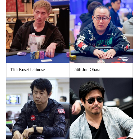
11th Kosei Ichinose
24th Jun Obara