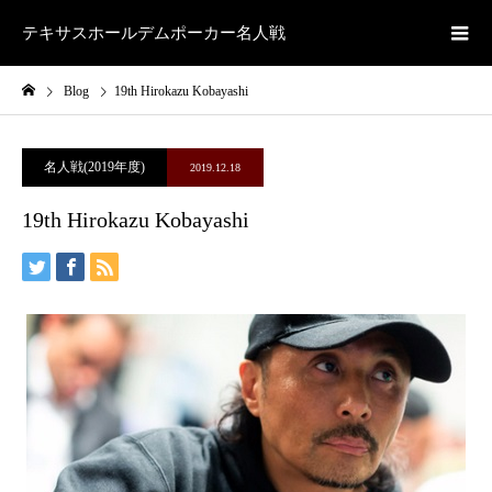
テキサスホールデムポーカー名人戦
Blog
19th Hirokazu Kobayashi
名人戦(2019年度)
2019.12.18
19th Hirokazu Kobayashi