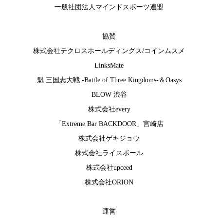
一般社団法人マインドスポーツ連盟
協賛
株式会社テクロスホールディングス
/
コインムスメ
LinksMate
魁 三国志大戦 -Battle of Three Kingdoms-
＆
Oasys
BLOW 渋谷
株式会社every
「Extreme Bar BACKDOOR」宮崎店
株式会社ゲキジョウ
株式会社ライスボール
株式会社upceed
株式会社ORION
運営