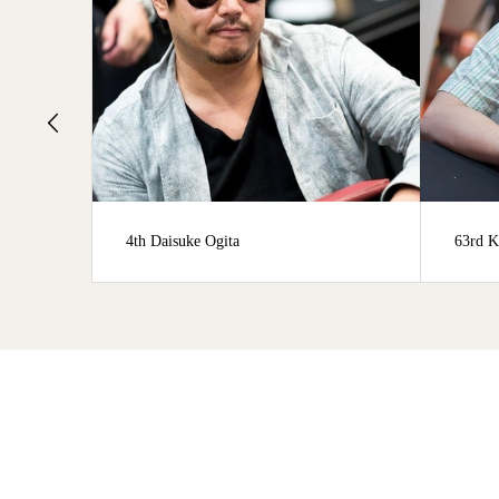
4th Daisuke Ogita
63rd K